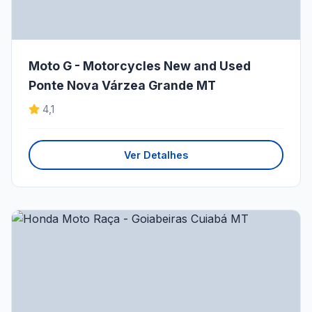
Moto G - Motorcycles New and Used
Ponte Nova Várzea Grande MT
4,1
Ver Detalhes