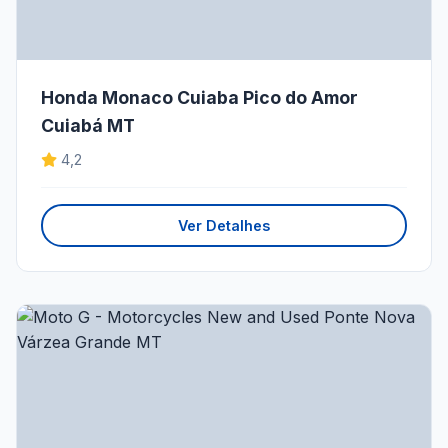
Honda Monaco Cuiaba Pico do Amor
Cuiabá MT
4,2
Ver Detalhes