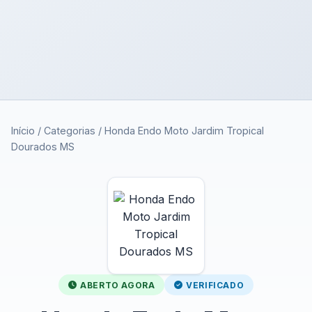
Início
/
Categorias
/
Honda Endo Moto Jardim Tropical
Dourados MS
ABERTO AGORA
VERIFICADO