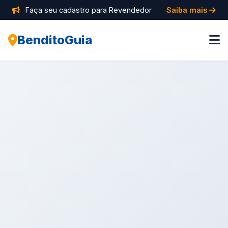
Faça seu cadastro para Revendedor
Saiba mais
BenditoGuia