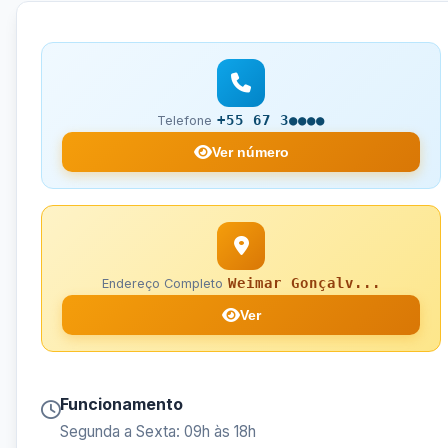
+55 67 3●●●●
Telefone
Ver número
Weimar Gonçalv...
Endereço Completo
Ver
Funcionamento
Segunda a Sexta: 09h às 18h