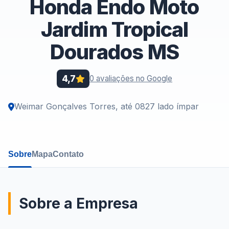
Honda Endo Moto
Jardim Tropical
Dourados MS
4,7
0 avaliações no Google
Weimar Gonçalves Torres, até 0827 lado ímpar
Sobre
Mapa
Contato
Sobre a Empresa