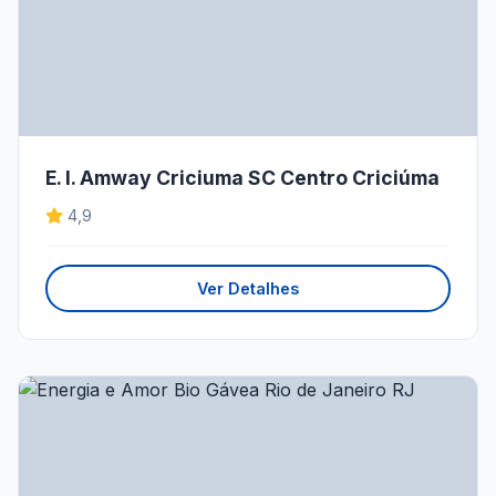
E. I. Amway Criciuma SC Centro Criciúma
4,9
Ver Detalhes