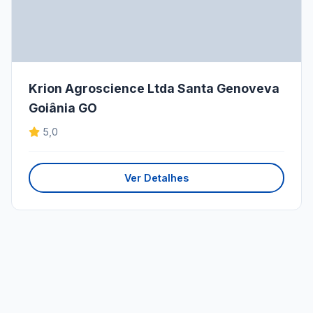
Krion Agroscience Ltda Santa Genoveva
Goiânia GO
5,0
Ver Detalhes