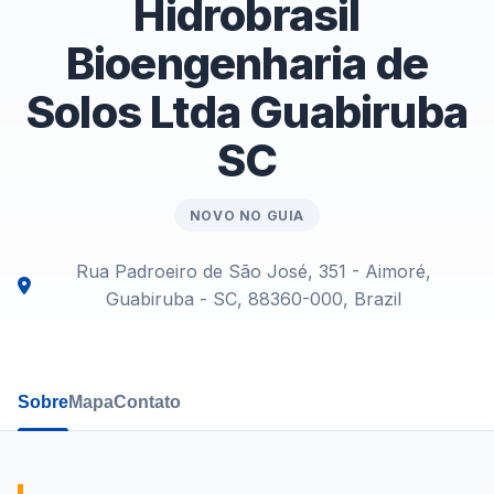
Hidrobrasil
Bioengenharia de
Solos Ltda Guabiruba
SC
NOVO NO GUIA
Rua Padroeiro de São José, 351 - Aimoré,
Guabiruba - SC, 88360-000, Brazil
Sobre
Mapa
Contato