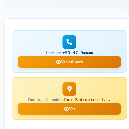
+55 47 9●●●●
Telefone
Ver número
Rua Padroeiro d...
Endereço Completo
Ver