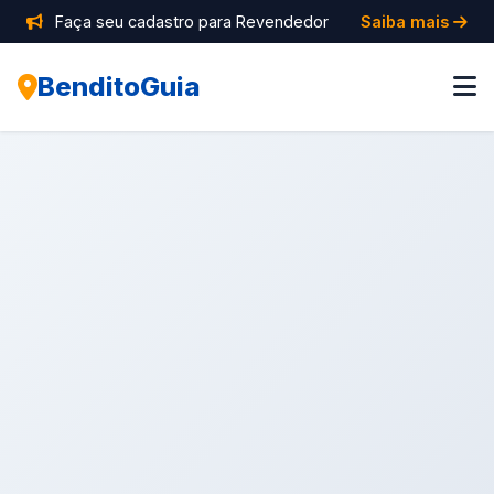
Faça seu cadastro para Revendedor
Saiba mais
BenditoGuia