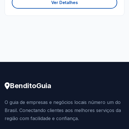
Ver Detalhes
BenditoGuia
O guia de empresas e negócios locais número um do
Brasil. Conectando clientes aos melhores serviços da
região com facilidade e confiança.