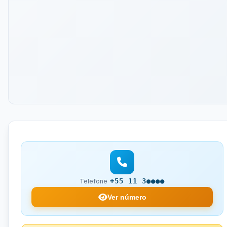
+55 11 3●●●●
Telefone
Ver número