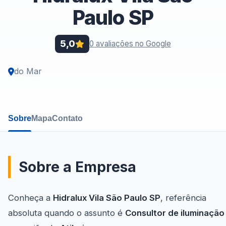
Paulo SP
5,0
0 avaliações no Google
do Mar
Sobre
Mapa
Contato
Sobre a Empresa
Conheça a
Hidralux Vila São Paulo SP
, referência
absoluta quando o assunto é
Consultor de iluminação