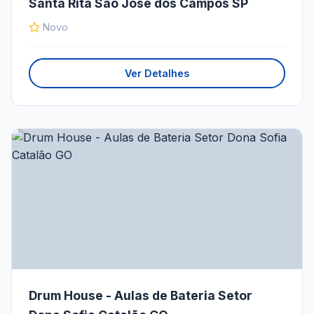
Santa Rita São José dos Campos SP
Novo
Ver Detalhes
Drum House - Aulas de Bateria Setor