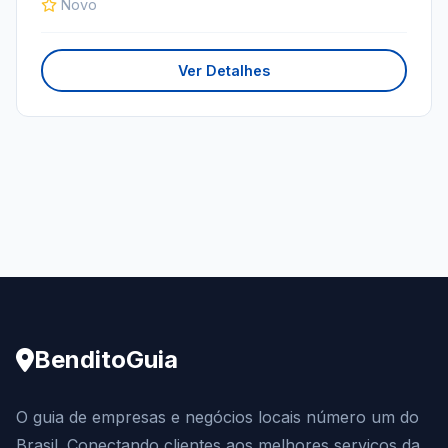
Novo
Ver Detalhes
BenditoGuia
O guia de empresas e negócios locais número um do
Brasil. Conectando clientes aos melhores serviços da