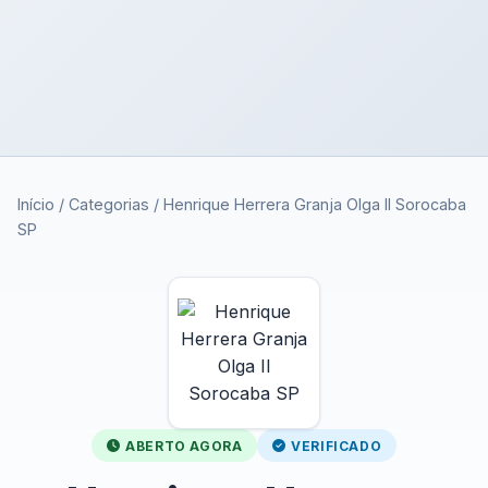
Início
/
Categorias
/
Henrique Herrera Granja Olga II Sorocaba
SP
ABERTO AGORA
VERIFICADO