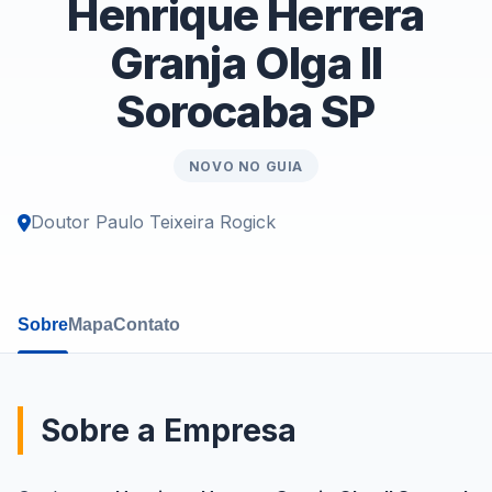
Henrique Herrera
Granja Olga II
Sorocaba SP
NOVO NO GUIA
Doutor Paulo Teixeira Rogick
Sobre
Mapa
Contato
Sobre a Empresa