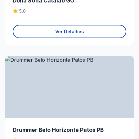
Dona Sofia Catalão GO
5,0
Ver Detalhes
Drummer Belo Horizonte Patos PB