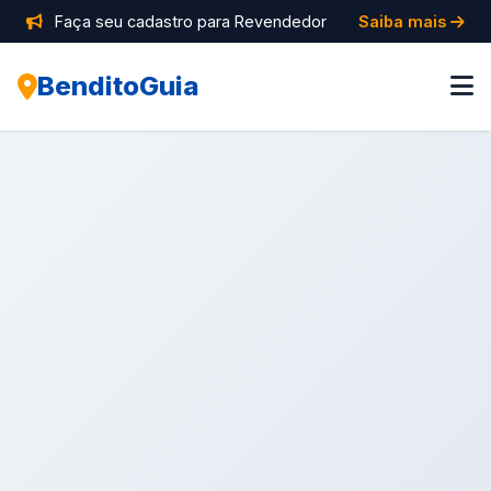
Faça seu cadastro para Revendedor
Saiba mais
BenditoGuia