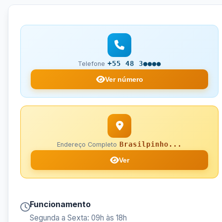
+55 48 3●●●●
Telefone
Ver número
Brasilpinho...
Endereço Completo
Ver
Funcionamento
Segunda a Sexta: 09h às 18h