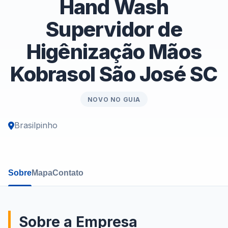
Hand Wash
Supervidor de
Higênização Mãos
Kobrasol São José SC
NOVO NO GUIA
Brasilpinho
Sobre
Mapa
Contato
Sobre a Empresa