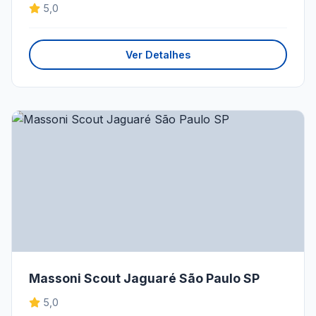
5,0
Ver Detalhes
Massoni Scout Jaguaré São Paulo SP
5,0