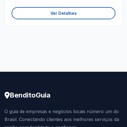
Ver Detalhes
BenditoGuia
O guia de empresas e negócios locais número um do
Brasil. Conectando clientes aos melhores serviços da