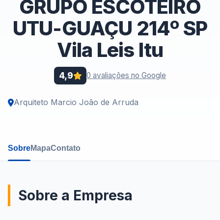
GRUPO ESCOTEIRO
UTU-GUAÇU 214º SP
Vila Leis Itu
4,9
0 avaliações no Google
Arquiteto Marcio João de Arruda
Sobre
Mapa
Contato
Sobre a Empresa