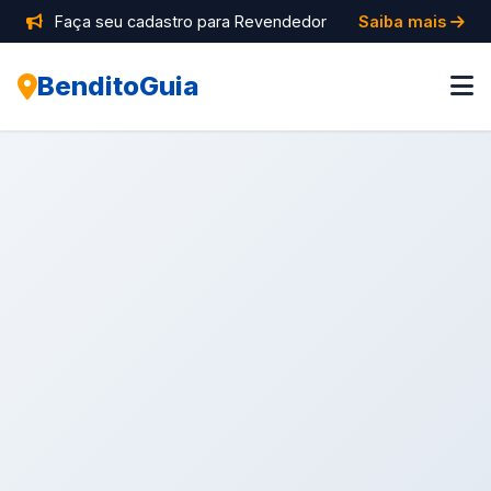
Faça seu cadastro para Revendedor
Saiba mais
BenditoGuia