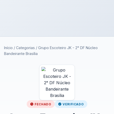
Início
/
Categorias
/
Grupo Escoteiro JK - 2° DF Núcleo
Bandeirante Brasília
FECHADO
VERIFICADO