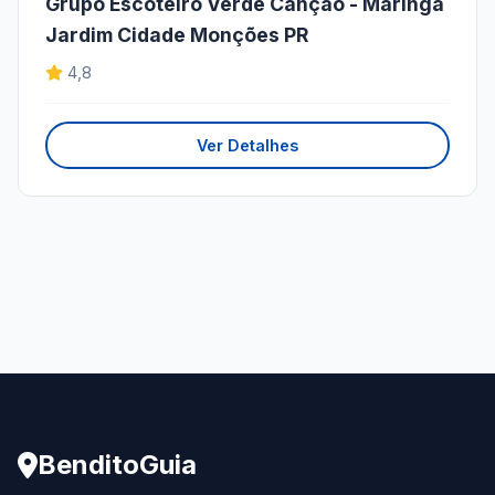
Grupo Escoteiro Verde Canção - Maringá
Jardim Cidade Monções PR
4,8
Ver Detalhes
BenditoGuia