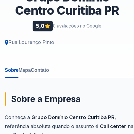
Centro Curitiba PR
5,0
0 avaliações no Google
Rua Lourenço Pinto
Sobre
Mapa
Contato
Sobre a Empresa
Conheça a
Grupo Domínio Centro Curitiba PR
,
referência absoluta quando o assunto é
Call center
na