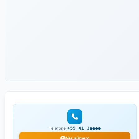
+55 41 3●●●●
Telefone
Ver número