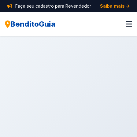
Faça seu cadastro para Revendedor
Saiba mais
BenditoGuia