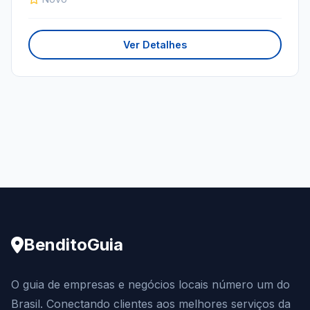
Ver Detalhes
BenditoGuia
O guia de empresas e negócios locais número um do
Brasil. Conectando clientes aos melhores serviços da