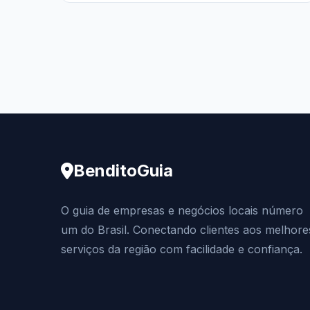
BenditoGuia
O guia de empresas e negócios locais número
um do Brasil. Conectando clientes aos melhore
serviços da região com facilidade e confiança.