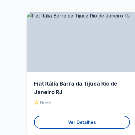
Fiat Itália Barra da Tijuca Rio de
Janeiro RJ
Novo
Ver Detalhes