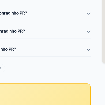
onradinho PR?
nradinho PR?
inho PR?
e