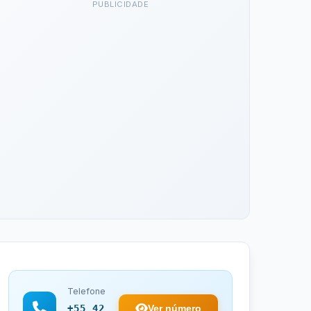
PUBLICIDADE
Telefone
Ver número
+55 42