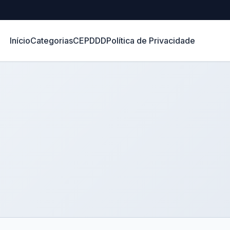
Início
Categorias
CEP
DDD
Política de Privacidade