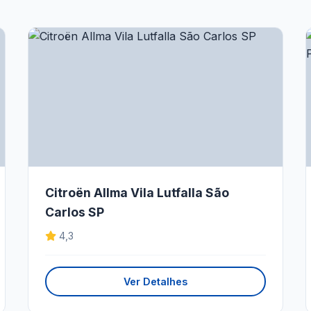
Citroën Allma Vila Lutfalla São
Carlos SP
4,3
Ver Detalhes