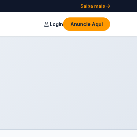
Saiba mais
Login
Anuncie Aqui