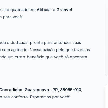
 alta qualidade em
Atibaia
, a
Granvel
a para você.
ada e dedicada, pronta para entender suas
 com agilidade. Nossa paixão pelo que fazemos
endo um custo-benefício que você só encontra
 Conradinho, Guarapuava - PR, 85055-010,
a o seu conforto. Esperamos por você!