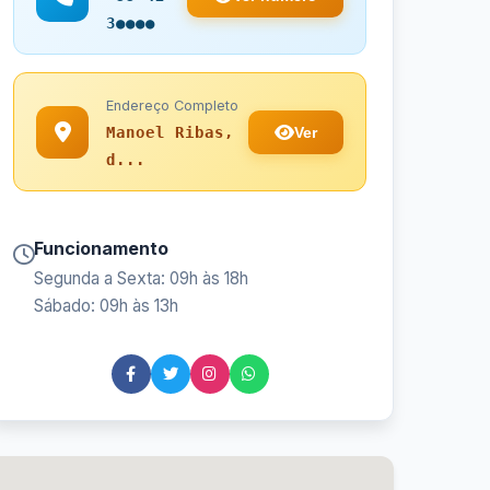
3●●●●
Endereço Completo
Ver
Manoel Ribas,
d...
Funcionamento
Segunda a Sexta: 09h às 18h
Sábado: 09h às 13h