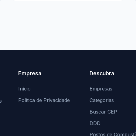
Empresa
Descubra
Início
Empresas
Política de Privacidade
Categorias
s
Buscar CEP
DDD
Postos de Combustí