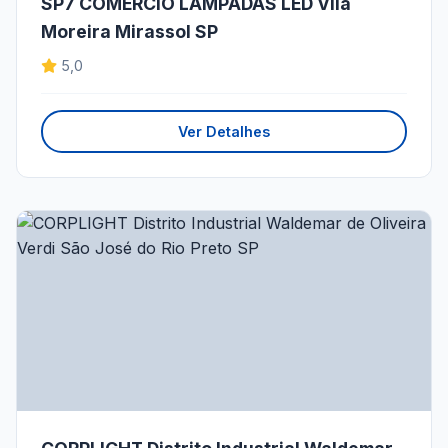
SP7 COMERCIO LAMPADAS LED Vila
Moreira Mirassol SP
5,0
Ver Detalhes