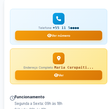
+55 11 5●●●●
Telefone
Ver número
Maria Curupaiti...
Endereço Completo
Ver
Funcionamento
Segunda a Sexta: 09h às 18h