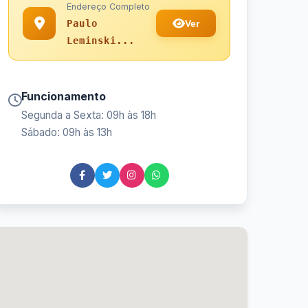
Endereço Completo
Ver
Paulo
Leminski...
Funcionamento
Segunda a Sexta: 09h às 18h
Sábado: 09h às 13h