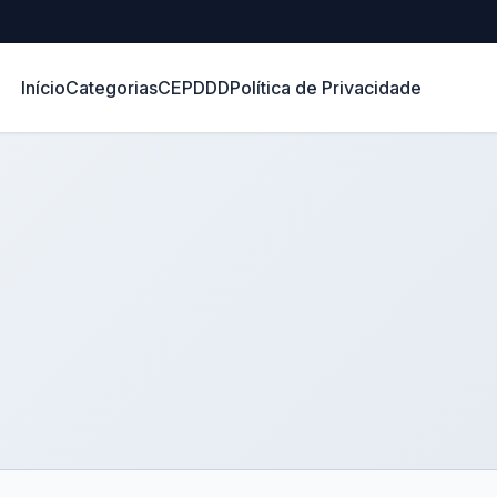
Início
Categorias
CEP
DDD
Política de Privacidade