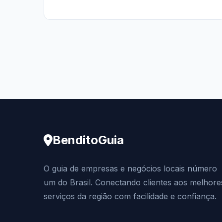
BenditoGuia
O guia de empresas e negócios locais número
um do Brasil. Conectando clientes aos melhore
serviços da região com facilidade e confiança.