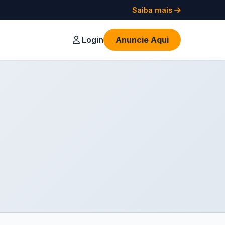
Saiba mais
Login
Anuncie Aqui