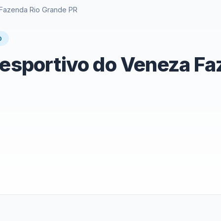
 Fazenda Rio Grande PR
O
iesportivo do Veneza F