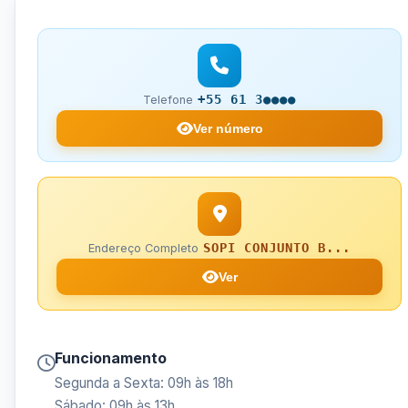
+55 61 3●●●●
Telefone
Ver número
SOPI CONJUNTO B...
Endereço Completo
Ver
Funcionamento
Segunda a Sexta: 09h às 18h
Sábado: 09h às 13h