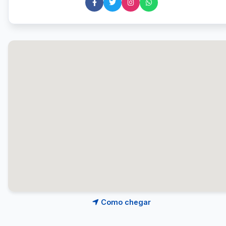
Como chegar