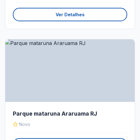
Ver Detalhes
Parque mataruna Araruama RJ
Novo