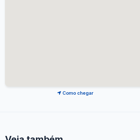
Como chegar
Veja também