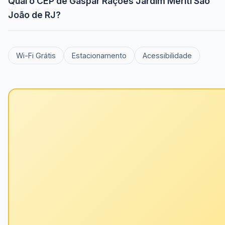
Qual o CEP de Gaspar Rações Jardim Meriti São
João de RJ?
Wi-Fi Grátis
Estacionamento
Acessibilidade