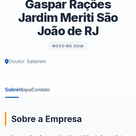
Gaspar Rações
Jardim Meriti São
João de RJ
NOVO NO GUIA
Doutor Satamini
Sobre
Mapa
Contato
Sobre a Empresa