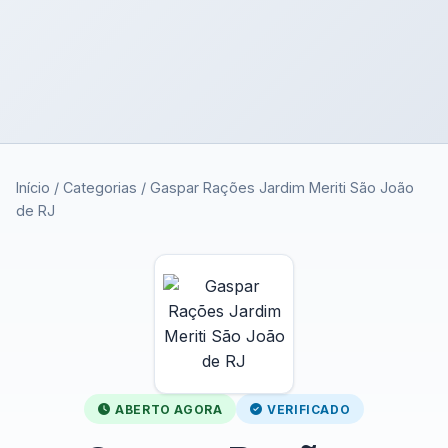
Início
/
Categorias
/
Gaspar Rações Jardim Meriti São João
de RJ
ABERTO AGORA
VERIFICADO