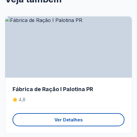
Fábrica de Ração I Palotina PR
4,8
Ver Detalhes