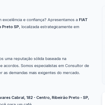
 excelência e confiança? Apresentamos a
FIAT
o Preto SP
, localizada estrategicamente em
os uma reputação sólida baseada na
s e acordos. Somos especialistas em Consultor de
er as demandas mais exigentes do mercado.
lvares Cabral, 182 - Centro, Ribeirão Preto - SP,
ocê para um café.