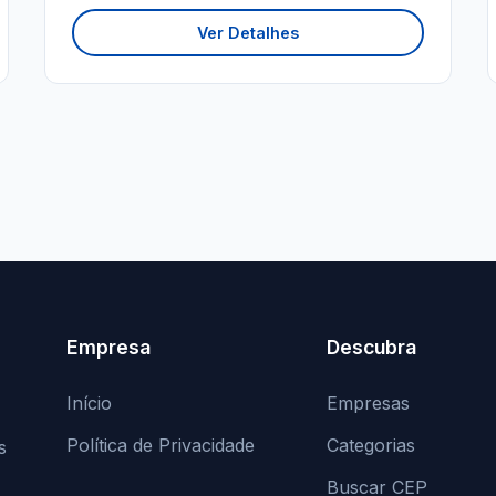
Ver Detalhes
Empresa
Descubra
Início
Empresas
Política de Privacidade
Categorias
s
Buscar CEP