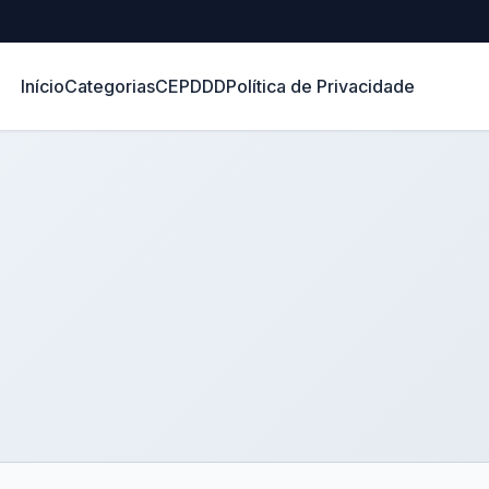
Início
Categorias
CEP
DDD
Política de Privacidade