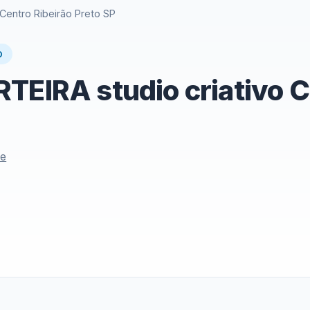
 Centro Ribeirão Preto SP
O
TEIRA studio criativo C
le