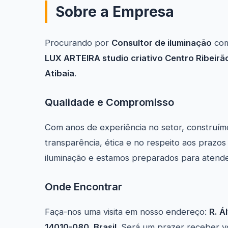
Sobre a Empresa
Procurando por
Consultor de iluminação
com
LUX ARTEIRA studio criativo Centro Ribeirã
Atibaia
.
Qualidade e Compromisso
Com anos de experiência no setor, construím
transparência, ética e no respeito aos prazo
iluminação e estamos preparados para atend
Onde Encontrar
Faça-nos uma visita em nosso endereço:
R. Á
14010-080, Brasil
. Será um prazer receber v