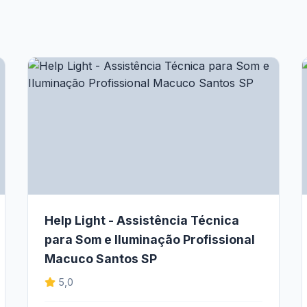
Help Light - Assistência Técnica
para Som e Iluminação Profissional
Macuco Santos SP
5,0