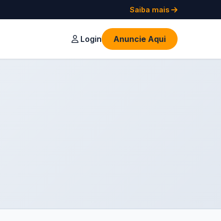
Saiba mais
Login
Anuncie Aqui