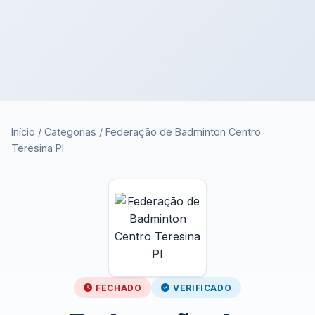
Início
/
Categorias
/
Federação de Badminton Centro
Teresina PI
FECHADO
VERIFICADO