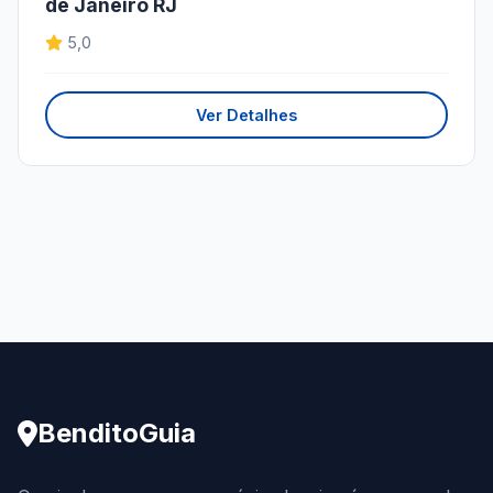
de Janeiro RJ
5,0
Ver Detalhes
BenditoGuia