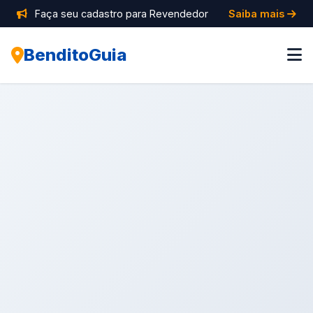
Faça seu cadastro para Revendedor
Saiba mais
BenditoGuia