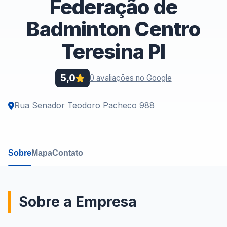
Federação de
Badminton Centro
Teresina PI
5,0
0 avaliações no Google
Rua Senador Teodoro Pacheco 988
Sobre
Mapa
Contato
Sobre a Empresa