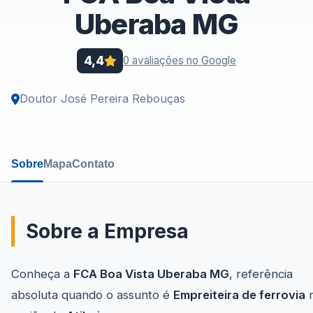
Uberaba MG
4,4
0 avaliações no Google
Doutor José Pereira Rebouças
Sobre
Mapa
Contato
Sobre a Empresa
Conheça a
FCA Boa Vista Uberaba MG
, referência
absoluta quando o assunto é
Empreiteira de ferrovia