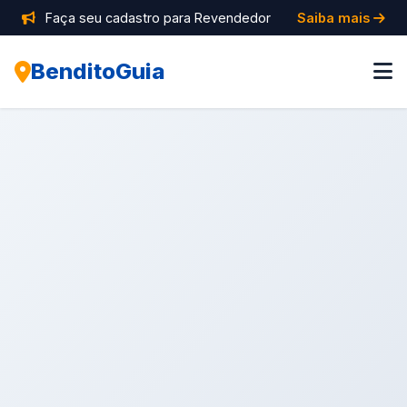
Faça seu cadastro para Revendedor
Saiba mais
BenditoGuia