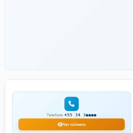
+55 34 3●●●●
Telefone
Ver número