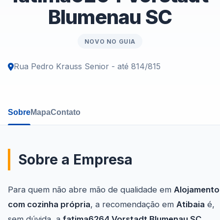
Blumenau SC
NOVO NO GUIA
Rua Pedro Krauss Senior - até 814/815
Sobre
Mapa
Contato
Sobre a Empresa
Para quem não abre mão de qualidade em
Alojamento
com cozinha própria
, a recomendação em
Atibaia
é,
sem dúvida, a
fatima6264 Vorstadt Blumenau SC
.