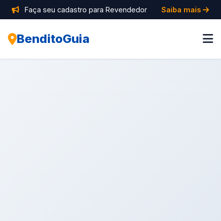
Faça seu cadastro para Revendedor
Saiba mais
BenditoGuia