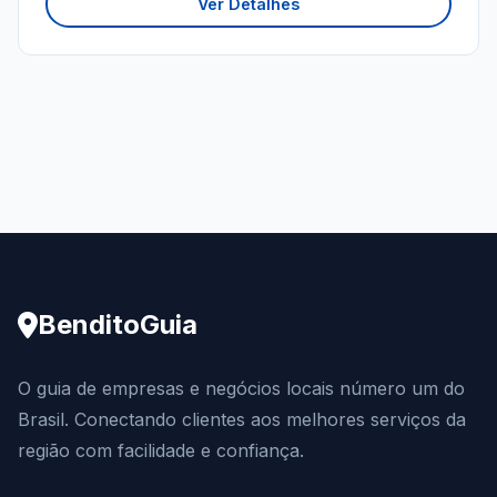
Ver Detalhes
BenditoGuia
O guia de empresas e negócios locais número um do
Brasil. Conectando clientes aos melhores serviços da
região com facilidade e confiança.