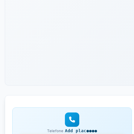
Add plac●●●●
Telefone