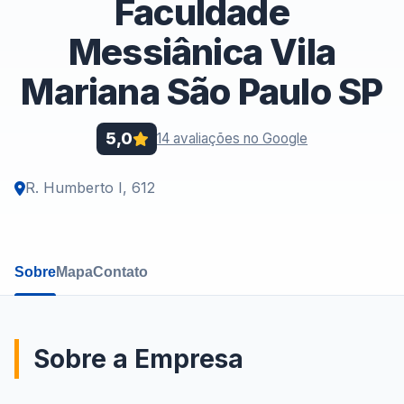
Faculdade
Messiânica Vila
Mariana São Paulo SP
5,0
14 avaliações no Google
R. Humberto I, 612
Sobre
Mapa
Contato
Sobre a Empresa