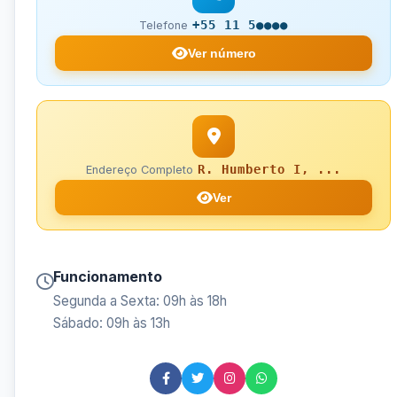
+55 11 5●●●●
Telefone
Ver número
R. Humberto I, ...
Endereço Completo
Ver
Funcionamento
Segunda a Sexta: 09h às 18h
Sábado: 09h às 13h