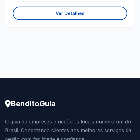
Ver Detalhes
BenditoGuia
O guia de empresas e negócios locais número um do
Brasil. Conectando clientes aos melhores serviços da
região com facilidade e confiança.