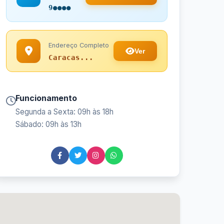
9●●●●
Endereço Completo
Ver
Caracas...
Funcionamento
Segunda a Sexta: 09h às 18h
Sábado: 09h às 13h