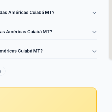
 das Américas Cuiabá MT?
 das Américas Cuiabá MT?
Américas Cuiabá MT?
e