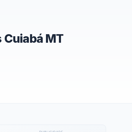
s Cuiabá MT