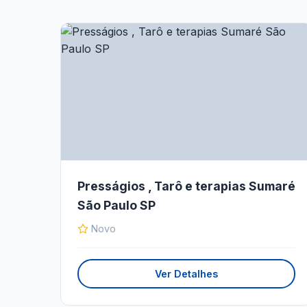
Presságios , Tarô e terapias Sumaré
São Paulo SP
Novo
Ver Detalhes