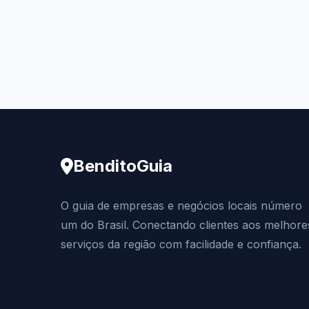
BenditoGuia
O guia de empresas e negócios locais número
um do Brasil. Conectando clientes aos melhore
serviços da região com facilidade e confiança.