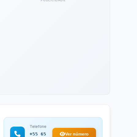
PUBLICIDADE
Telefone
Ver número
+55 65