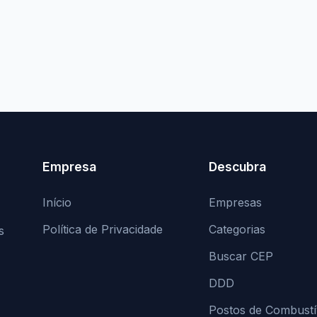
Empresa
Descubra
Início
Empresas
Política de Privacidade
Categorias
s
Buscar CEP
DDD
Postos de Combustí