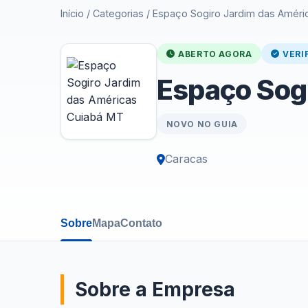
Início
/
Categorias
/
Espaço Sogiro Jardim das Améri
ABERTO AGORA
VERI
Espaço Sog
NOVO NO GUIA
Caracas
Sobre
Mapa
Contato
Sobre a Empresa