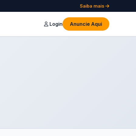
Saiba mais
Login
Anuncie Aqui