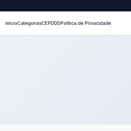
Início
Categorias
CEP
DDD
Política de Privacidade