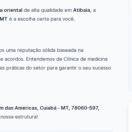
a oriental
de alta qualidade em
Atibaia
, a
 MT
é a escolha certa para você.
os uma reputação sólida baseada na
s e acordos. Entendemos de Clínica de medicina
s práticas do setor para garantir o seu sucesso
dim das Américas, Cuiabá - MT, 78060-597,
 nossa estrutura!