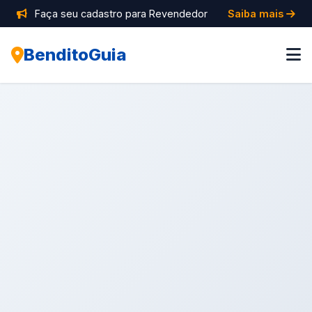
Faça seu cadastro para Revendedor
Saiba mais
BenditoGuia