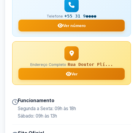
+55 31 9●●●●
Telefone
Ver número
Rua Doutor Plí...
Endereço Completo
Ver
Funcionamento
Segunda a Sexta: 09h às 18h
Sábado: 09h às 13h