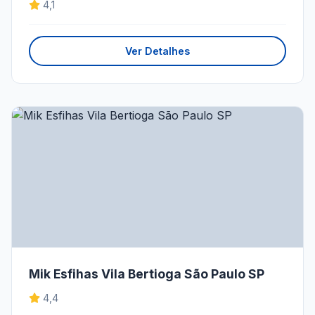
4,1
Ver Detalhes
Mik Esfihas Vila Bertioga São Paulo SP
4,4