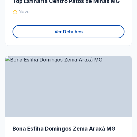
Top Esfiharia Centro Patos de Minas MG
Novo
Ver Detalhes
Bona Esfiha Domingos Zema Araxá MG