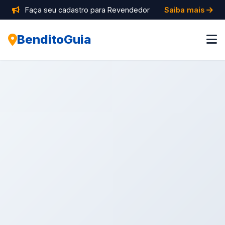
Faça seu cadastro para Revendedor
Saiba mais
BenditoGuia