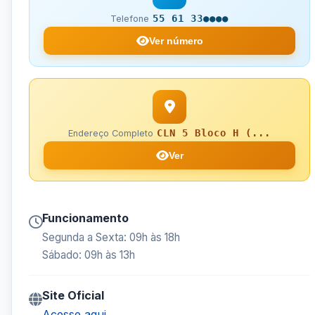
55 61 33●●●●
Telefone
Ver número
CLN 5 Bloco H (...
Endereço Completo
Ver
Funcionamento
Segunda a Sexta: 09h às 18h
Sábado: 09h às 13h
Site Oficial
Acesse aqui