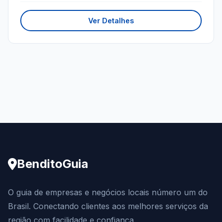
Ver Detalhes
BenditoGuia
O guia de empresas e negócios locais número um do
Brasil. Conectando clientes aos melhores serviços da
região com facilidade e confiança.