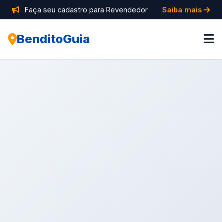
Faça seu cadastro para Revendedor
Saiba mais
BenditoGuia