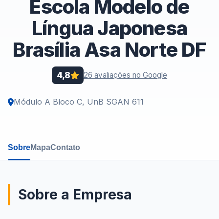
Escola Modelo de
Língua Japonesa
Brasília Asa Norte DF
4,8
26 avaliações no Google
Módulo A Bloco C, UnB SGAN 611
Sobre
Mapa
Contato
Sobre a Empresa