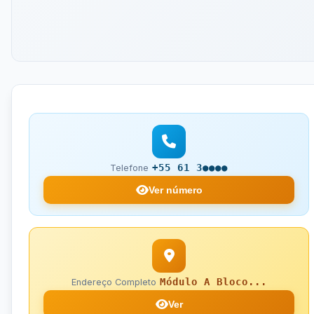
+55 61 3●●●●
Telefone
Ver número
Módulo A Bloco...
Endereço Completo
Ver