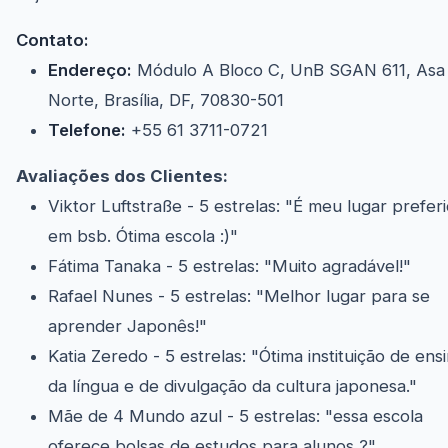
Contato:
Endereço:
Módulo A Bloco C, UnB SGAN 611, Asa
Norte, Brasília, DF, 70830-501
Telefone:
+55 61 3711-0721
Avaliações dos Clientes:
Viktor Luftstraße - 5 estrelas: "É meu lugar prefer
em bsb. Ótima escola :)"
Fátima Tanaka - 5 estrelas: "Muito agradável!"
Rafael Nunes - 5 estrelas: "Melhor lugar para se
aprender Japonês!"
Katia Zeredo - 5 estrelas: "Ótima instituição de ens
da língua e de divulgação da cultura japonesa."
Mãe de 4 Mundo azul - 5 estrelas: "essa escola
oferece bolsas de estudos para alunos ?"