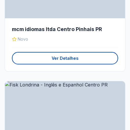
mcm idiomas ltda Centro Pinhais PR
Novo
Ver Detalhes