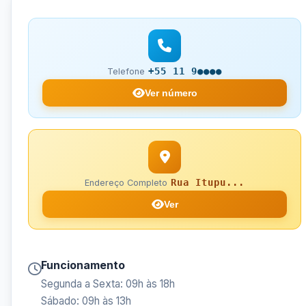
+55 11 9●●●●
Telefone
Ver número
Rua Itupu...
Endereço Completo
Ver
Funcionamento
Segunda a Sexta: 09h às 18h
Sábado: 09h às 13h