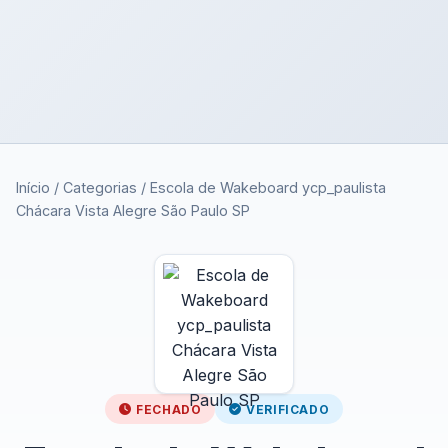
Início
/
Categorias
/
Escola de Wakeboard ycp_paulista
Chácara Vista Alegre São Paulo SP
FECHADO
VERIFICADO