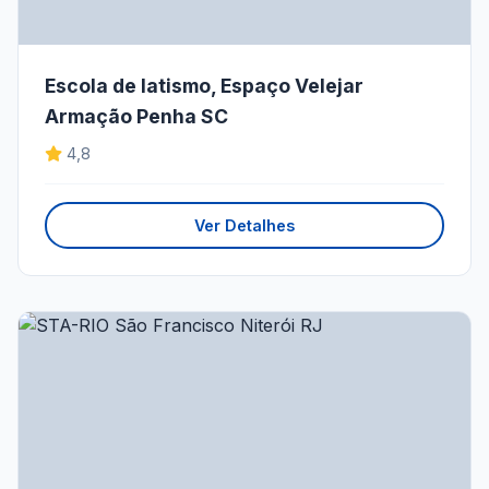
Escola de Iatismo, Espaço Velejar
Armação Penha SC
4,8
Ver Detalhes