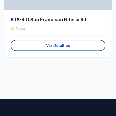
STA-RIO São Francisco Niterói RJ
Novo
Ver Detalhes