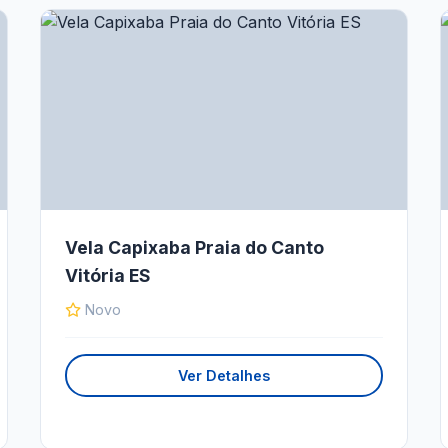
Vela Capixaba Praia do Canto
Vitória ES
Novo
Ver Detalhes