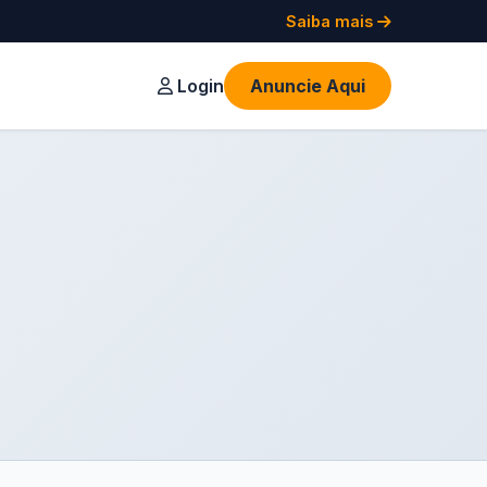
Saiba mais
Login
Anuncie Aqui