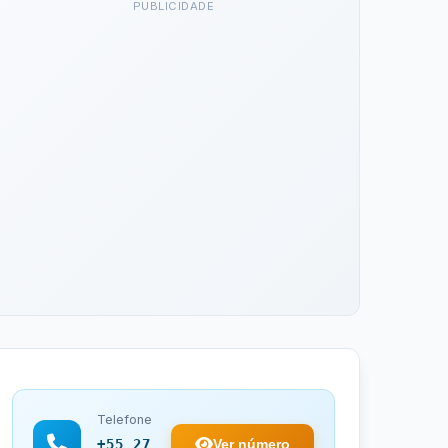
PUBLICIDADE
Telefone
Ver número
+55 27