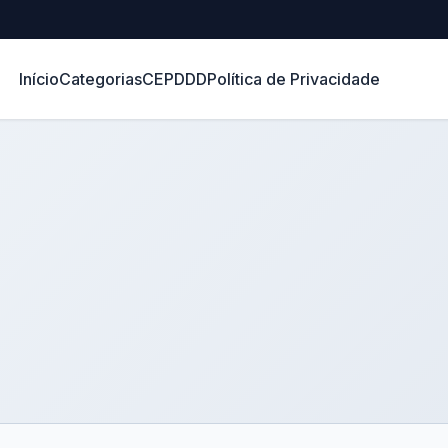
Início
Categorias
CEP
DDD
Política de Privacidade