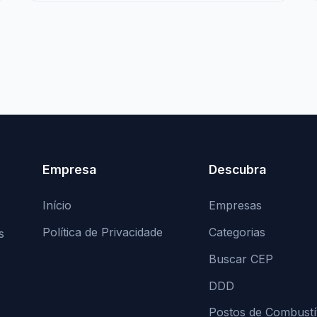
Empresa
Descubra
Início
Empresas
Política de Privacidade
Categorias
s
Buscar CEP
DDD
Postos de Combustí