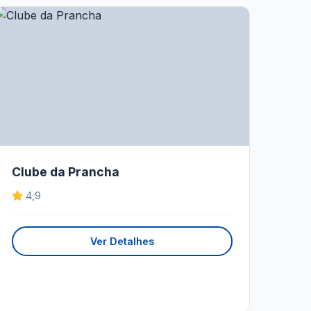
Clube da Prancha
4,9
Ver Detalhes