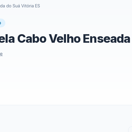
da do Suá Vitória ES
O
ela Cabo Velho Enseada 
le