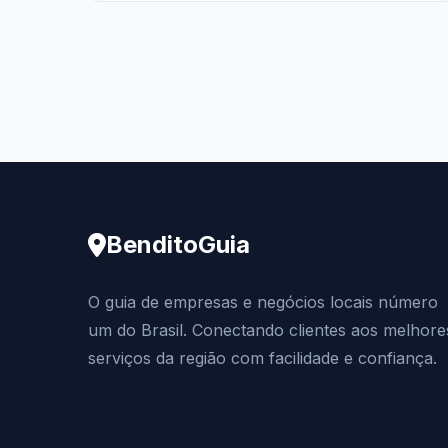
BenditoGuia
O guia de empresas e negócios locais número
um do Brasil. Conectando clientes aos melhore
serviços da região com facilidade e confiança.