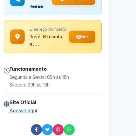
9●●●●
Endereço Completo
Ver
José Miranda
M...
Funcionamento
Segunda a Sexta: 09h às 18h
Sábado: 09h às 13h
Site Oficial
Acesse aqui