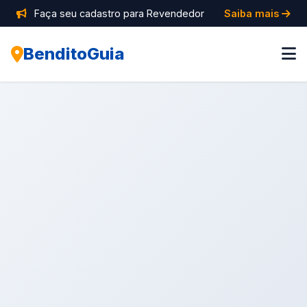
Faça seu cadastro para Revendedor
Saiba mais
BenditoGuia