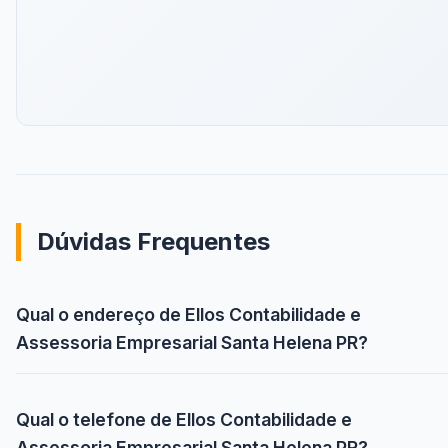
Dúvidas Frequentes
Qual o endereço de Ellos Contabilidade e
Assessoria Empresarial Santa Helena PR?
Qual o telefone de Ellos Contabilidade e
Assessoria Empresarial Santa Helena PR?