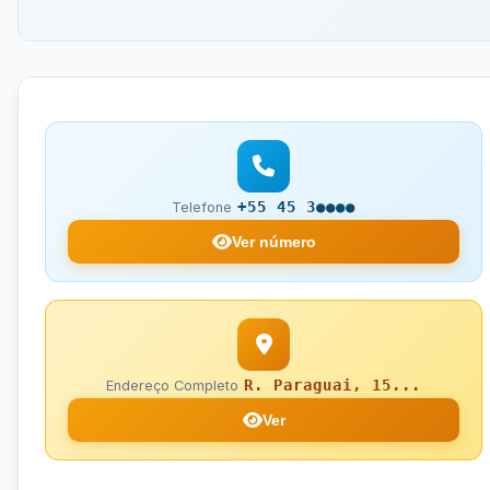
+55 45 3●●●●
Telefone
Ver número
R. Paraguai, 15...
Endereço Completo
Ver