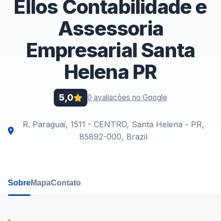
Ellos Contabilidade e
Assessoria
Empresarial Santa
Helena PR
5,0
0 avaliações no Google
R. Paraguai, 1511 - CENTRO, Santa Helena - PR,
85892-000, Brazil
Sobre
Mapa
Contato