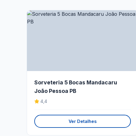
Sorveteria 5 Bocas Mandacaru
João Pessoa PB
4,4
Ver Detalhes