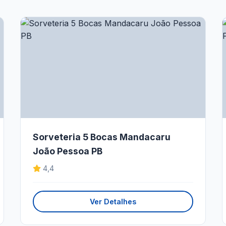
Sorveteria 5 Bocas Mandacaru
João Pessoa PB
4,4
Ver Detalhes