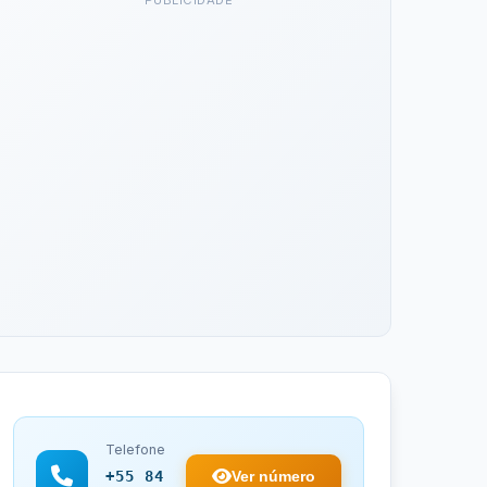
PUBLICIDADE
Telefone
Ver número
+55 84