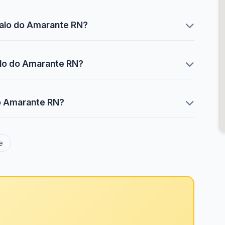
çalo do Amarante RN?
alo do Amarante RN?
do Amarante RN?
e