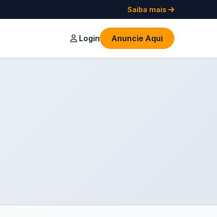
Saiba mais
Login
Anuncie Aqui