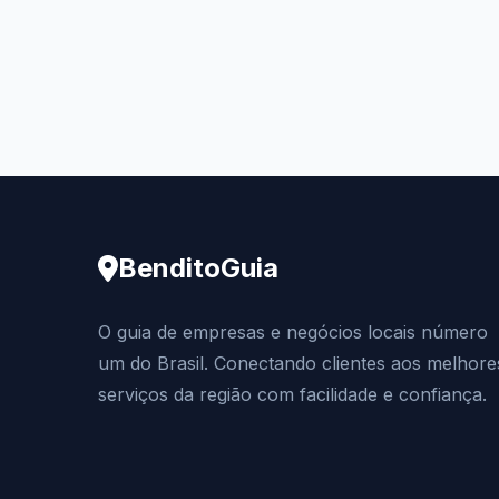
BenditoGuia
O guia de empresas e negócios locais número
um do Brasil. Conectando clientes aos melhore
serviços da região com facilidade e confiança.