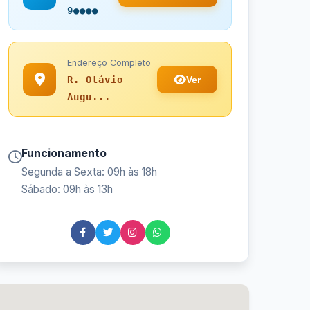
9●●●●
Endereço Completo
Ver
R. Otávio
Augu...
Funcionamento
Segunda a Sexta: 09h às 18h
Sábado: 09h às 13h