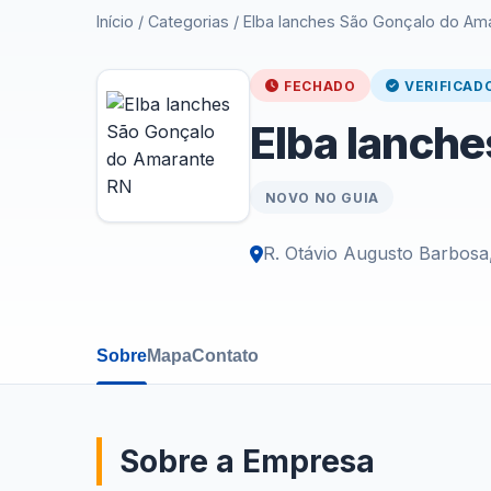
Início
/
Categorias
/
Elba lanches São Gonçalo do Am
FECHADO
VERIFICAD
Elba lanch
NOVO NO GUIA
R. Otávio Augusto Barbosa
Sobre
Mapa
Contato
Sobre a Empresa