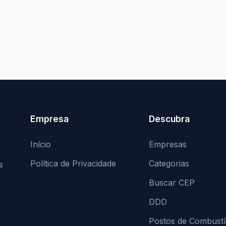
Empresa
Descubra
Início
Empresas
Política de Privacidade
Categorias
s
Buscar CEP
DDD
Postos de Combustí