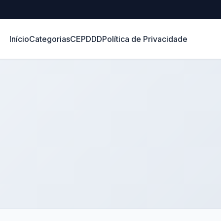
Início
Categorias
CEP
DDD
Política de Privacidade