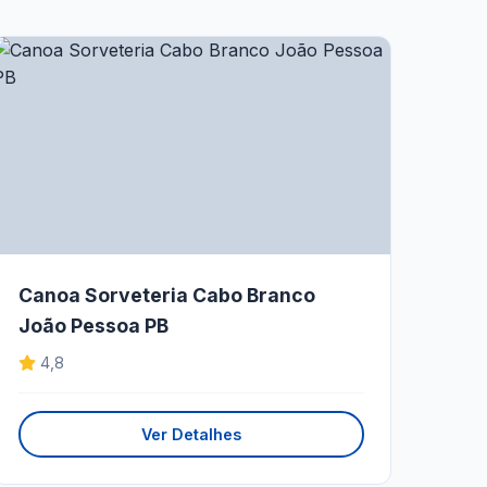
Canoa Sorveteria Cabo Branco
João Pessoa PB
4,8
Ver Detalhes