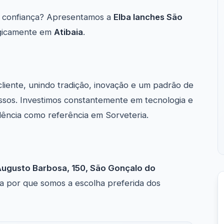
 confiança? Apresentamos a
Elba lanches São
tegicamente em
Atibaia
.
cliente, unindo tradição, inovação e um padrão de
ssos. Investimos constantemente em tecnologia e
lência como referência em Sorveteria.
Augusto Barbosa, 150, São Gonçalo do
 por que somos a escolha preferida dos