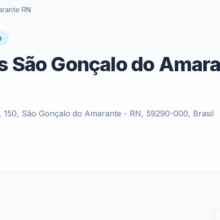
arante RN
O
es São Gonçalo do Amar
, 150, São Gonçalo do Amarante - RN, 59290-000, Brasil