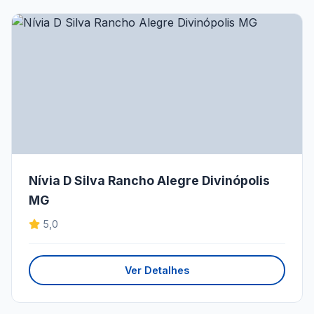
Nívia D Silva Rancho Alegre Divinópolis
MG
5,0
Ver Detalhes