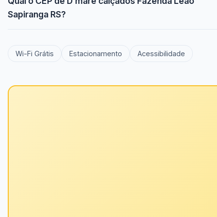
Qual o CEP de D’mare calçados Fazenda Leão
Sapiranga RS?
Wi-Fi Grátis
Estacionamento
Acessibilidade