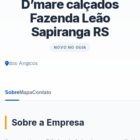
D’mare calçados
Fazenda Leão
Sapiranga RS
NOVO NO GUIA
dos Angicos
Sobre
Mapa
Contato
Sobre a Empresa