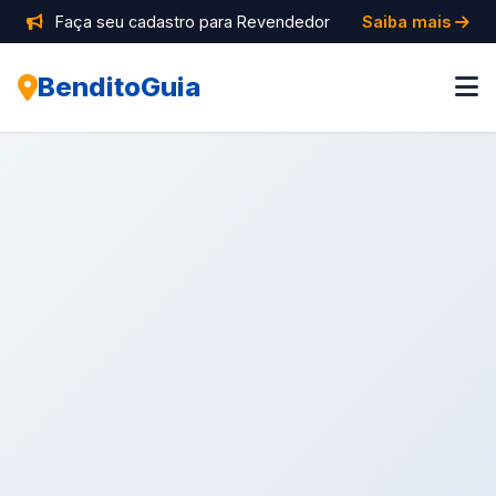
Faça seu cadastro para Revendedor
Saiba mais
BenditoGuia