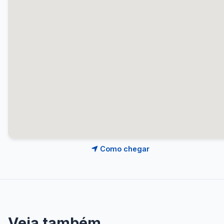
Como chegar
Veja também