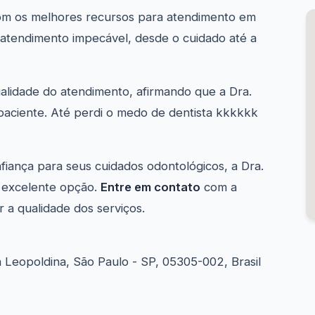
 com os melhores recursos para atendimento em
"atendimento impecável, desde o cuidado até a
alidade do atendimento, afirmando que a Dra.
 paciente. Até perdi o medo de dentista kkkkkk
iança para seus cuidados odontológicos, a Dra.
a excelente opção.
Entre em contato
com a
r a qualidade dos serviços.
la Leopoldina, São Paulo - SP, 05305-002, Brasil