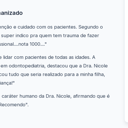
manizado
tenção e cuidado com os pacientes. Segundo o
, super indico pra quem tem trauma de fazer
onal....nota 1000...."
e lidar com pacientes de todas as idades. A
 em odontopediatria, destacou que a Dra. Nicole
cou tudo que seria realizado para a minha filha,
iança!"
caráter humano da Dra. Nicole, afirmando que é
. Recomendo".