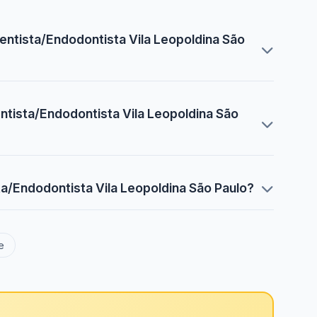
Dentista/Endodontista Vila Leopoldina São
entista/Endodontista Vila Leopoldina São
ta/Endodontista Vila Leopoldina São Paulo?
e