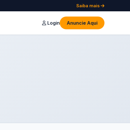
Saiba mais
Login
Anuncie Aqui