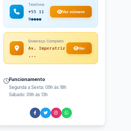
Telefone
Ver número
+55 11
9●●●●
Endereço Completo
Ver
Av. Imperatriz
...
Funcionamento
Segunda a Sexta: 09h às 18h
Sábado: 09h às 13h