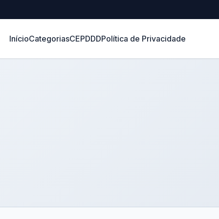
Início
Categorias
CEP
DDD
Política de Privacidade