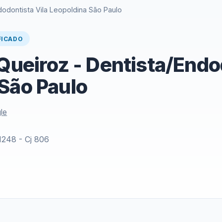
dodontista Vila Leopoldina São Paulo
FICADO
 Queiroz - Dentista/Endo
São Paulo
le
1248 - Cj 806