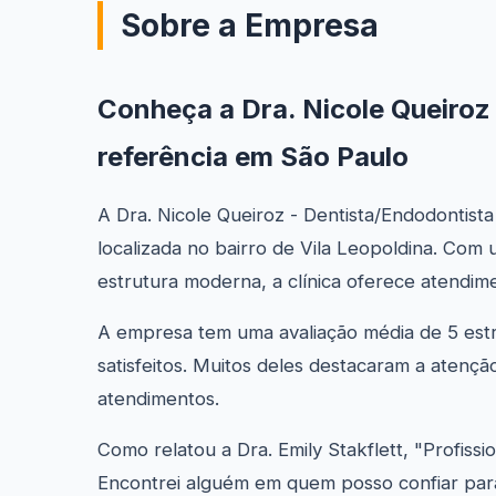
Sobre a Empresa
Conheça a Dra. Nicole Queiroz
referência em São Paulo
A Dra. Nicole Queiroz - Dentista/Endodontis
localizada no bairro de Vila Leopoldina. Com
estrutura moderna, a clínica oferece atendim
A empresa tem uma avaliação média de 5 estr
satisfeitos. Muitos deles destacaram a atenç
atendimentos.
Como relatou a Dra. Emily Stakflett, "Profiss
Encontrei alguém em quem posso confiar para