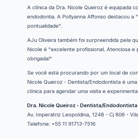
A clínica da Dra. Nicole Queiroz é equipada
endodontia. A Pollyanna Affonso destacou a 
pontualidade".
AJu Oliveira também foi surpreendida pela qu
Nicole é "excelente profissional. Atenciosa e
obrigada!"
Se você está procurando por um local de conf
Nicole Queiroz - Dentista/Endodontista é um
clínica para agendar uma visita e experimenta
Dra. Nicole Queiroz - Dentista/Endodontista
Av. Imperatriz Leopoldina, 1248 - Cj 806 - Vi
Telefone: +55 11 91713-7516