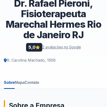
Dr. Rafael Pieroni,
Fisioterapeuta
Marechal Hermes Rio
de Janeiro RJ
5,0
2 avaliações no Google
R. Carolina Machado, 1956
Sobre
Mapa
Contato
Sobre a Empresa