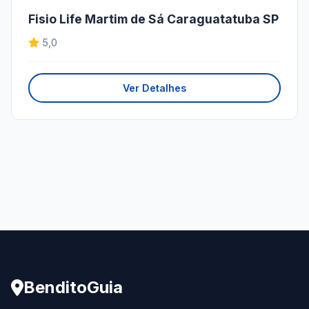
Fisio Life Martim de Sá Caraguatatuba SP
5,0
Ver Detalhes
BenditoGuia