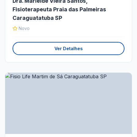
Dra. Marleide Vieira Santos,
Fisioterapeuta Praia das Palmeiras
Caraguatatuba SP
Novo
Ver Detalhes