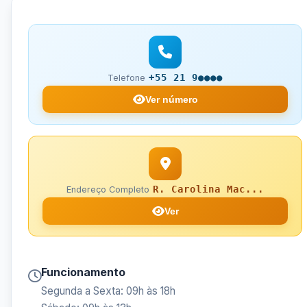
+55 21 9●●●●
Telefone
Ver número
R. Carolina Mac...
Endereço Completo
Ver
Funcionamento
Segunda a Sexta: 09h às 18h