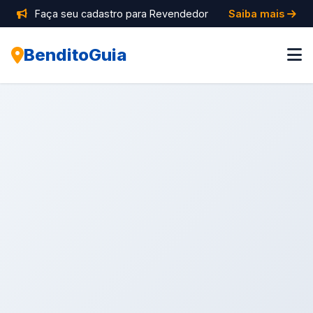
Faça seu cadastro para Revendedor
Saiba mais
BenditoGuia