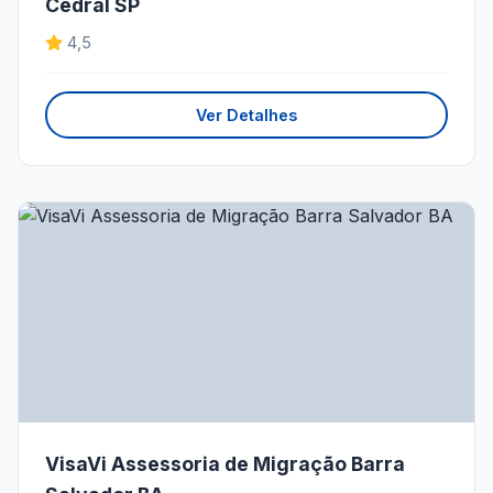
Cedral SP
4,5
Ver Detalhes
VisaVi Assessoria de Migração Barra