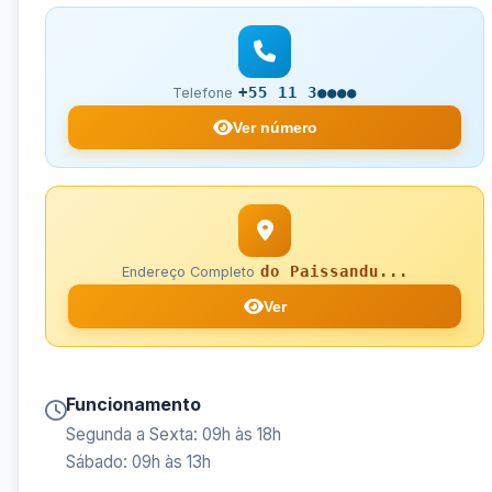
+55 11 3●●●●
Telefone
Ver número
do Paissandu...
Endereço Completo
Ver
Funcionamento
Segunda a Sexta: 09h às 18h
Sábado: 09h às 13h