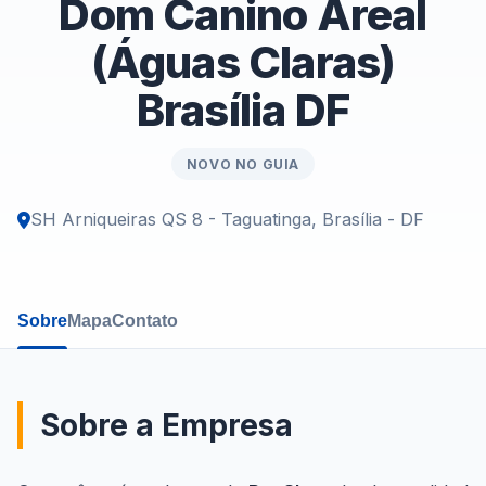
Dom Canino Areal
(Águas Claras)
Brasília DF
NOVO NO GUIA
SH Arniqueiras QS 8 - Taguatinga, Brasília - DF
Sobre
Mapa
Contato
Sobre a Empresa