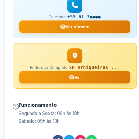
+55 61 3●●●●
Telefone
Ver número
SH Arniqueiras ...
Endereço Completo
Ver
Funcionamento
Segunda a Sexta: 09h às 18h
Sábado: 09h às 13h