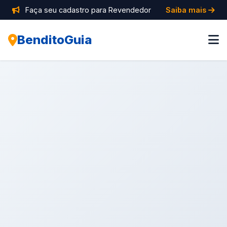
Faça seu cadastro para Revendedor
Saiba mais
BenditoGuia