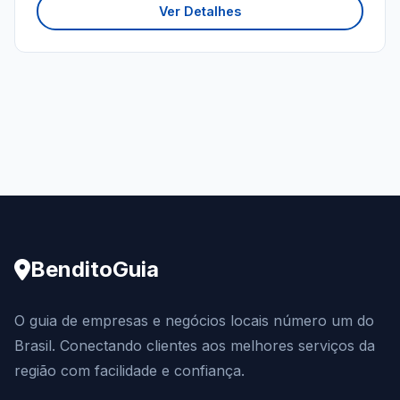
Ver Detalhes
BenditoGuia
O guia de empresas e negócios locais número um do
Brasil. Conectando clientes aos melhores serviços da
região com facilidade e confiança.