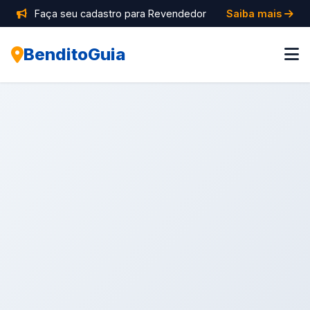
Faça seu cadastro para Revendedor
Saiba mais
BenditoGuia