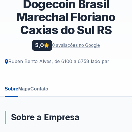
Dogecoin Brasil
Marechal Floriano
Caxias do Sul RS
5,0
0 avaliações no Google
Ruben Bento Alves, de 6100 a 6758 lado par
Sobre
Mapa
Contato
Sobre a Empresa