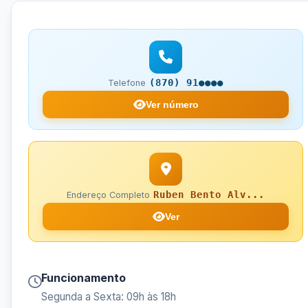
(870) 91●●●●
Telefone
Ver número
Ruben Bento Alv...
Endereço Completo
Ver
Funcionamento
Segunda a Sexta: 09h às 18h