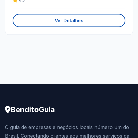
4,7
Ver Detalhes
BenditoGuia
O guia de empresas e negócios locais número um do
Brasil. Conectando clientes aos melhores serviços da