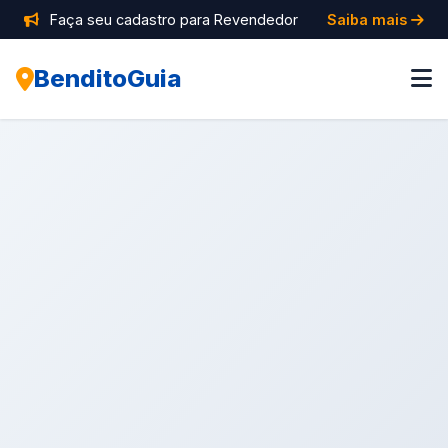
Faça seu cadastro para Revendedor
Saiba mais
BenditoGuia