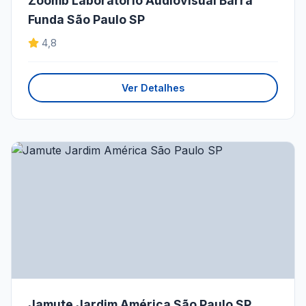
Zoomb Laboratório Audiovisual Barra
Funda São Paulo SP
4,8
Ver Detalhes
Jamute Jardim América São Paulo SP