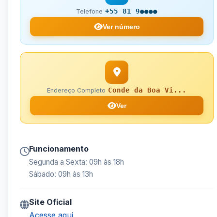
+55 81 9●●●●
Telefone
Ver número
Conde da Boa Vi...
Endereço Completo
Ver
Funcionamento
Segunda a Sexta: 09h às 18h
Sábado: 09h às 13h
Site Oficial
Acesse aqui