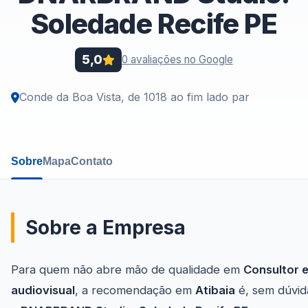
Soledade Recife PE
5,0
0 avaliações no Google
Conde da Boa Vista, de 1018 ao fim lado par
Sobre
Mapa
Contato
Sobre a Empresa
Para quem não abre mão de qualidade em
Consultor 
audiovisual
, a recomendação em
Atibaia
é, sem dúvid