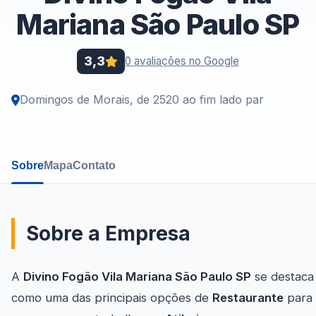
Mariana São Paulo SP
3,3
0 avaliações no Google
Domingos de Morais, de 2520 ao fim lado par
Sobre
Mapa
Contato
Sobre a Empresa
A
Divino Fogão Vila Mariana São Paulo SP
se destaca
como uma das principais opções de
Restaurante
para