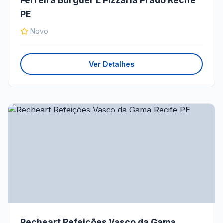
Ferreira Burguer E Pizzaria Prado Recife
PE
Novo
Ver Detalhes
Recheart Refeições Vasco da Gama