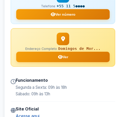
+55 11 5●●●●
Telefone
Ver número
Domingos de Mor...
Endereço Completo
Ver
Funcionamento
Segunda a Sexta: 09h às 18h
Sábado: 09h às 13h
Site Oficial
Acesse aqui