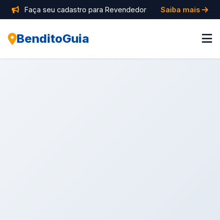
Faça seu cadastro para Revendedor
Saiba mais
BenditoGuia