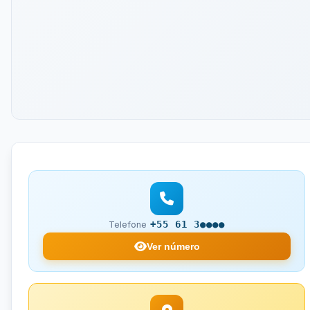
+55 61 3●●●●
Telefone
Ver número