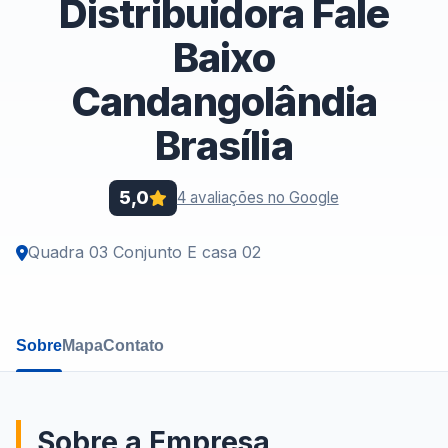
Distribuidora Fale
Baixo
Candangolândia
Brasília
5,0
4 avaliações no Google
Quadra 03 Conjunto E casa 02
Sobre
Mapa
Contato
Sobre a Empresa