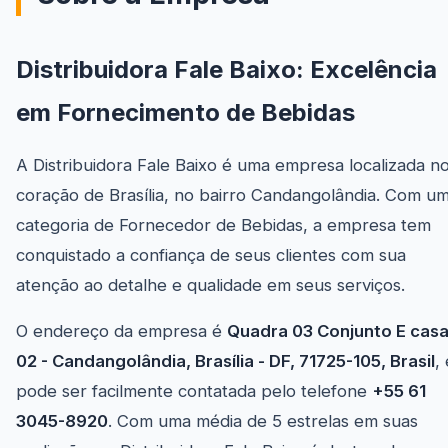
Distribuidora Fale Baixo: Excelência
em Fornecimento de Bebidas
A Distribuidora Fale Baixo é uma empresa localizada n
coração de Brasília, no bairro Candangolândia. Com u
categoria de Fornecedor de Bebidas, a empresa tem
conquistado a confiança de seus clientes com sua
atenção ao detalhe e qualidade em seus serviços.
O endereço da empresa é
Quadra 03 Conjunto E cas
02 - Candangolândia, Brasília - DF, 71725-105, Brasil
,
pode ser facilmente contatada pelo telefone
+55 61
3045-8920
. Com uma média de 5 estrelas em suas