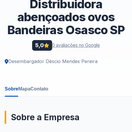
Distribuidora
abençoados ovos
Bandeiras Osasco SP
5,0
0 avaliações no Google
Desembargador Déscio Mendes Pereira
Sobre
Mapa
Contato
Sobre a Empresa