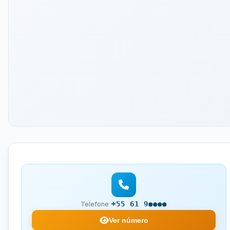
+55 61 9●●●●
Telefone
Ver número