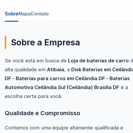
Sobre
Mapa
Contato
Sobre a Empresa
Se você está em busca de
Loja de baterias de carro
d
alta qualidade em
Atibaia
, a
Disk Baterias em Ceilândi
DF - Baterias para carros em Ceilândia DF - Baterias
Automotiva Ceilândia Sul (Ceilândia) Brasília DF
é a
escolha certa para você.
Qualidade e Compromisso
Contamos com uma equipe altamente qualificada e