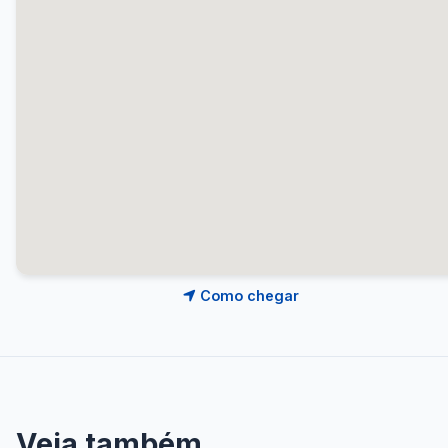
Como chegar
Veja também