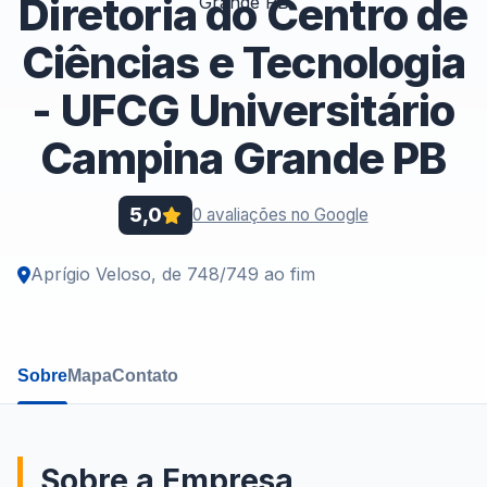
Diretoria do Centro de
Ciências e Tecnologia
- UFCG Universitário
Campina Grande PB
5,0
0 avaliações no Google
Aprígio Veloso, de 748/749 ao fim
Sobre
Mapa
Contato
Sobre a Empresa