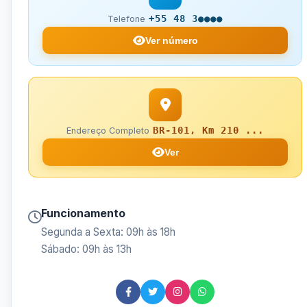
+55 48 3●●●●
Telefone
Ver número
BR-101, Km 210 ...
Endereço Completo
Ver
Funcionamento
Segunda a Sexta: 09h às 18h
Sábado: 09h às 13h