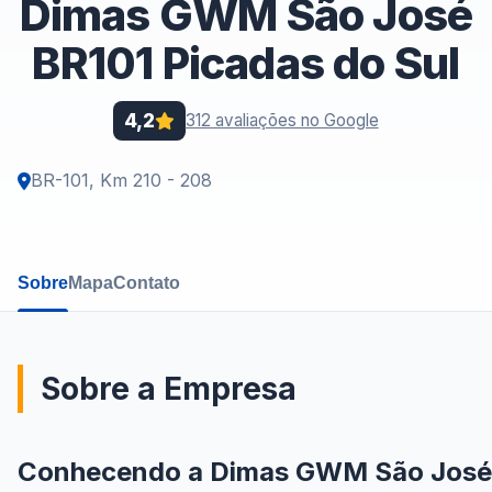
Dimas GWM São José
BR101 Picadas do Sul
4,2
312 avaliações no Google
BR-101, Km 210 - 208
Sobre
Mapa
Contato
Sobre a Empresa
Conhecendo a Dimas GWM São José