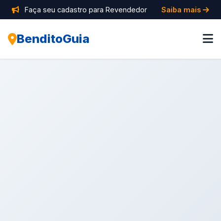
Faça seu cadastro para Revendedor
Saiba mais
BenditoGuia