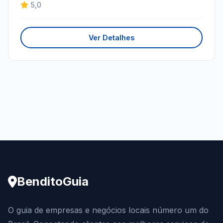
5,0
Ver Detalhes
BenditoGuia
O guia de empresas e negócios locais número um do