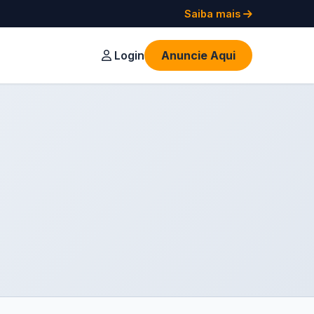
Saiba mais
Login
Anuncie Aqui