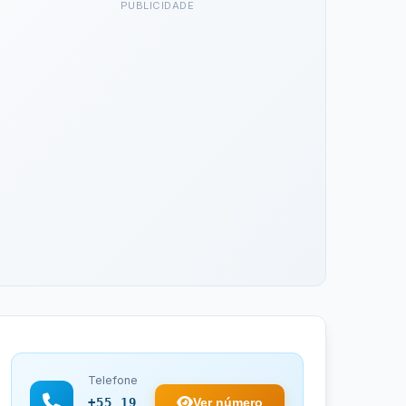
PUBLICIDADE
Telefone
Ver número
+55 19