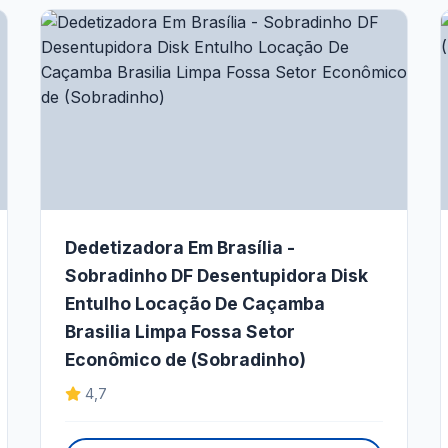
Dedetizadora Em Brasília -
Sobradinho DF Desentupidora Disk
Entulho Locação De Caçamba
Brasilia Limpa Fossa Setor
Econômico de (Sobradinho)
4,7