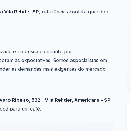
a Vila Rehder SP
, referência absoluta quando o
.
izado e na busca constante por
peram as expectativas. Somos especialistas em
nder as demandas mais exigentes do mercado.
lvaro Ribeiro, 532 - Vila Rehder, Americana - SP,
ocê para um café.