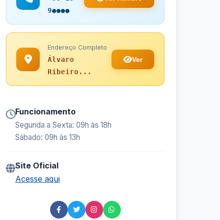
9●●●●
Endereço Completo
Ver
Álvaro
Ribeiro...
Funcionamento
Segunda a Sexta: 09h às 18h
Sábado: 09h às 13h
Site Oficial
Acesse aqui