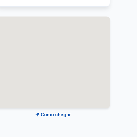
Como chegar