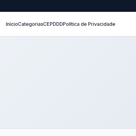
Início
Categorias
CEP
DDD
Política de Privacidade