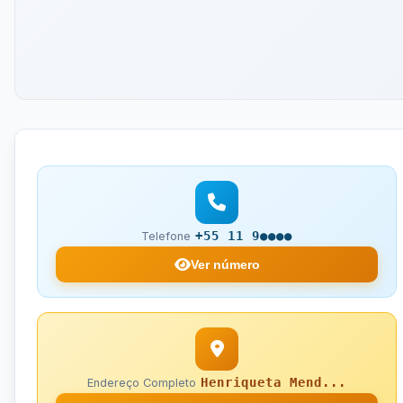
+55 11 9●●●●
Telefone
Ver número
Henriqueta Mend...
Endereço Completo