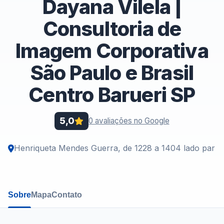
Dayana Vilela |
Consultoria de
Imagem Corporativa
São Paulo e Brasil
Centro Barueri SP
5,0
0 avaliações no Google
Henriqueta Mendes Guerra, de 1228 a 1404 lado par
Sobre
Mapa
Contato