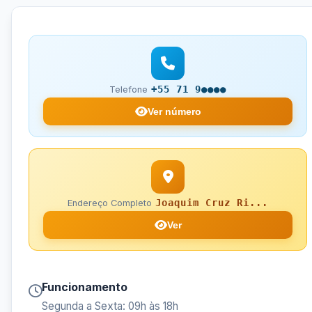
+55 71 9●●●●
Telefone
Ver número
Joaquim Cruz Ri...
Endereço Completo
Ver
Funcionamento
Segunda a Sexta: 09h às 18h