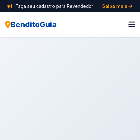
Faça seu cadastro para Revendedor
Saiba mais
BenditoGuia