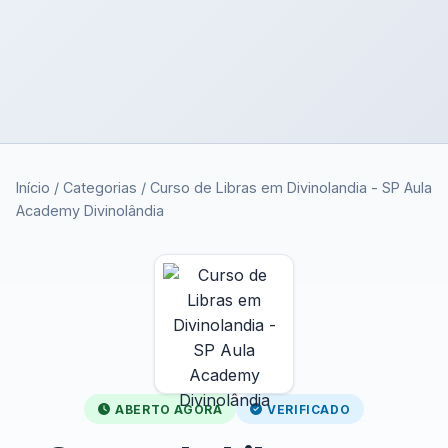
Início
/
Categorias
/
Curso de Libras em Divinolandia - SP Aula
Academy Divinolândia
ABERTO AGORA
VERIFICADO