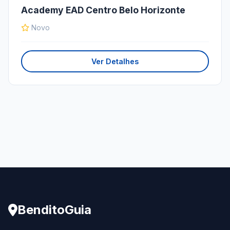
Academy EAD Centro Belo Horizonte
Novo
Ver Detalhes
BenditoGuia