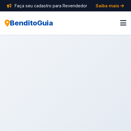
Faça seu cadastro para Revendedor
Saiba mais
BenditoGuia