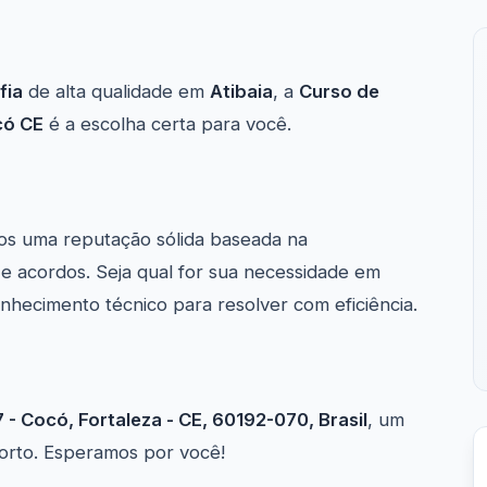
fia
de alta qualidade em
Atibaia
, a
Curso de
có CE
é a escolha certa para você.
os uma reputação sólida baseada na
 e acordos. Seja qual for sua necessidade em
onhecimento técnico para resolver com eficiência.
7 - Cocó, Fortaleza - CE, 60192-070, Brasil
, um
forto. Esperamos por você!