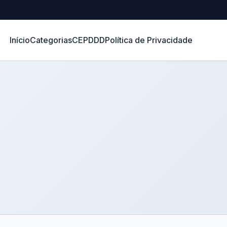
Início
Categorias
CEP
DDD
Política de Privacidade