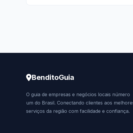
BenditoGuia
O guia de empresas e negócios locais número
um do Brasil. Conectando clientes aos melhore
serviços da região com facilidade e confiança.