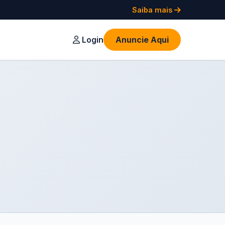
Saiba mais
Login
Anuncie Aqui