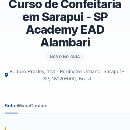
Curso de Confeitaria
em Sarapui - SP
Academy EAD
Alambari
NOVO NO GUIA
R. Júlio Prestes, 143 - Perímetro Urbano, Sarapuí -
SP, 18220-000, Brasil
Sobre
Mapa
Contato