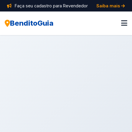
Faça seu cadastro para Revendedor
Saiba mais
BenditoGuia