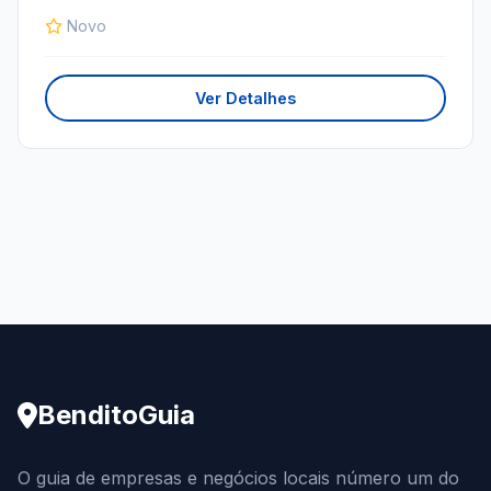
Novo
Ver Detalhes
BenditoGuia
O guia de empresas e negócios locais número um do