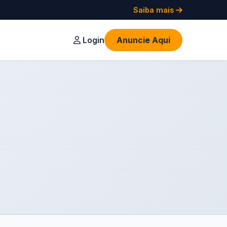
Saiba mais
Login
Anuncie Aqui