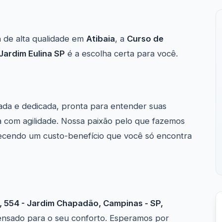
a
de alta qualidade em
Atibaia
, a
Curso de
Jardim Eulina SP
é a escolha certa para você.
ada e dedicada, pronta para entender suas
 com agilidade. Nossa paixão pelo que fazemos
erecendo um custo-benefício que você só encontra
, 554 - Jardim Chapadão, Campinas - SP,
 pensado para o seu conforto. Esperamos por