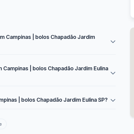
 em Campinas | bolos Chapadão Jardim
em Campinas | bolos Chapadão Jardim Eulina
mpinas | bolos Chapadão Jardim Eulina SP?
e