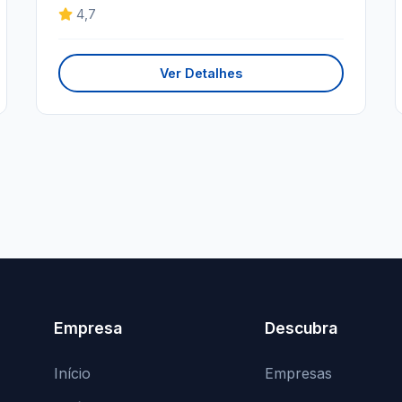
4,7
Ver Detalhes
Empresa
Descubra
Início
Empresas