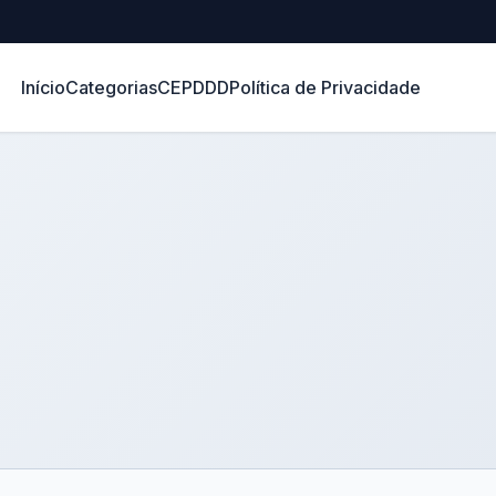
Início
Categorias
CEP
DDD
Política de Privacidade