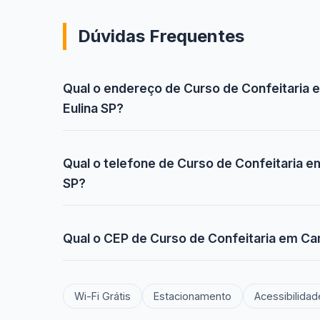
Dúvidas Frequentes
Qual o endereço de Curso de Confeitaria
Eulina SP?
Qual o telefone de Curso de Confeitaria 
SP?
Qual o CEP de Curso de Confeitaria em Ca
Wi-Fi Grátis
Estacionamento
Acessibilidad