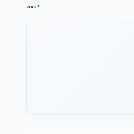
você!