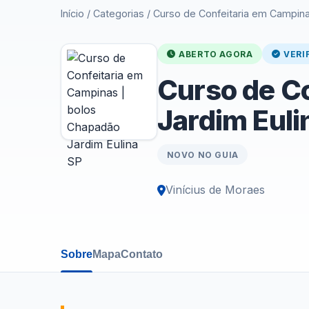
Início
/
Categorias
/
Curso de Confeitaria em Campina
ABERTO AGORA
VERI
Curso de C
Jardim Euli
NOVO NO GUIA
Vinícius de Moraes
Sobre
Mapa
Contato