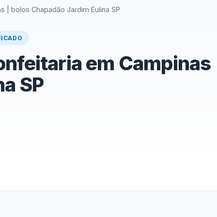
s | bolos Chapadão Jardim Eulina SP
FICADO
onfeitaria em Campinas 
na SP