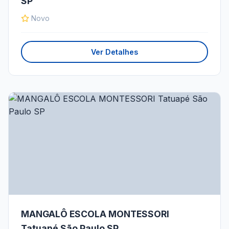
SP
Novo
Ver Detalhes
MANGALÔ ESCOLA MONTESSORI
Tatuapé São Paulo SP