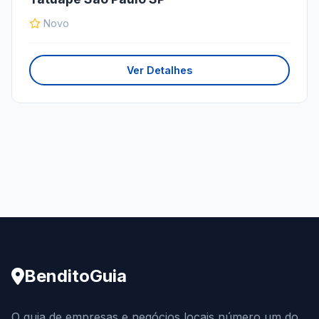
Novo
Ver Detalhes
BenditoGuia
O guia de empresas e negócios locais número um do