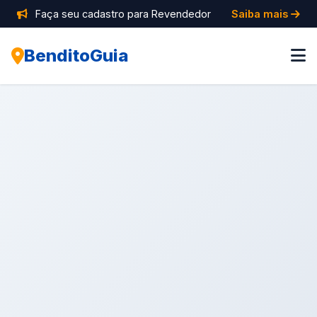
Faça seu cadastro para Revendedor
Saiba mais
BenditoGuia