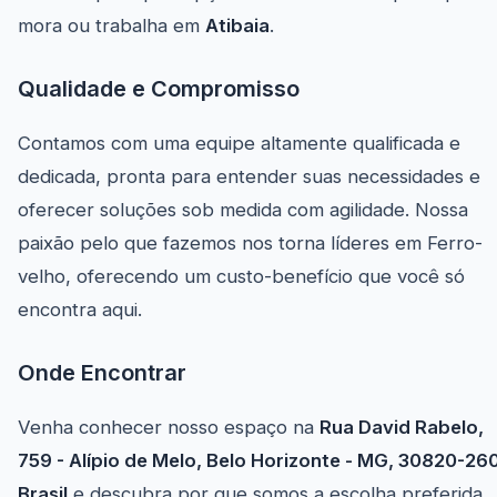
mora ou trabalha em
Atibaia
.
Qualidade e Compromisso
Contamos com uma equipe altamente qualificada e
dedicada, pronta para entender suas necessidades e
oferecer soluções sob medida com agilidade. Nossa
paixão pelo que fazemos nos torna líderes em Ferro-
velho, oferecendo um custo-benefício que você só
encontra aqui.
Onde Encontrar
Venha conhecer nosso espaço na
Rua David Rabelo,
759 - Alípio de Melo, Belo Horizonte - MG, 30820-260
Brasil
e descubra por que somos a escolha preferida